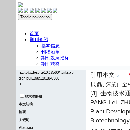
http://dx.doi.org/10.13560/j.cnki.bio
引用本文
tech.bull.1985.2018-0360
庞磊, 朱颖,
0
[J]. 生物技术通报
显示缩略图
PANG Lei, ZHU
本文结构
Plant Develop
摘要
Biotechnology 
关键词
Abstract