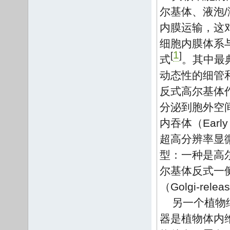
尔基体、液泡
内膜运输，这
细胞内膜体系
1
[
]
式
。其中最
动态性的细管和囊
反式高尔基体
分泌到胞外空
内吞体（Ear
超高分辨率显
型：一种是高尔基
尔基体反式一
（Golgi-relea
另一个植物
器是植物体内