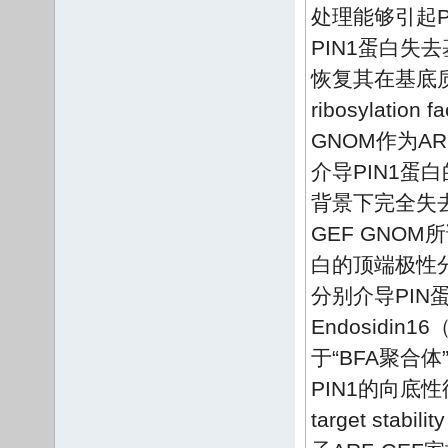
处理能够引起P
PIN1蛋白失
恢复其在基底
ribosylation 
GNOM作为AR
介导PIN1蛋
背景下完全失
GEF GNO
白的顶端极性
分别介导PI
Endosidi
于“BFA聚
PIN1的向底
target st