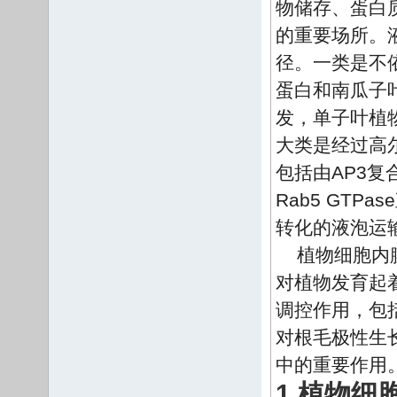
物储存、蛋白
的重要场所。
径。一类是不
蛋白和南瓜子
发，单子叶植
大类是经过高
包括由AP3
Rab5 GTP
转化的液泡运
植物细胞内
对植物发育起
调控作用，包
对根毛极性生
中的重要作用
1 植物