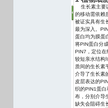
生长素主要以
的移动需依赖质膜
被证实具有生长
最为深入。PI
蛋白均为膜蛋
将PIN蛋白分成
PIN7，定
较短亲水结构域
质间的生长素
介导了生长素
皮层表达的PIN
织的PIN1蛋白
布，分别介导
缺失会阻碍生