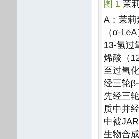
图 1
茉莉
A：茉莉
（α-L
13-氢过
烯酸（1
至过氧化
经三轮β
先经三轮β
质中并经
中被JA
生物合成