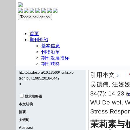
http://dx.doi.org/10.13560/j.cnki.bio
引用本文
tech.bull.1985.2018-0442
吴德伟, 汪姣姣
0
34(7): 14-23
显示缩略图
WU De-wei, WA
本文结构
Stress Respons
摘要
关键词
茉莉素与
Abstract