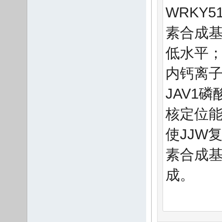
WRKY
素合成
低水平
内钙离子
JAV1
核定位能
使JJW
素合成
成。