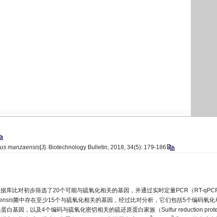
nus manzaensis
[J]. Biotechnology Bulletin, 2018, 34(5): 179-186
I数据库比对初步筛选了20个可能与硫氧化相关的基因，并通过实时定量PCR（RT-qPC
ensis
菌中存在至少15个与硫氧化相关的基因，经过比对分析，它们包括5个编码氧化
及4个编码与硫氧化密切相关的硫还原蛋白家族（Sulfur reduction prote