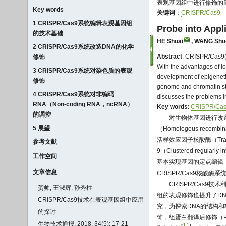
表观基因组中进行修饰的应
Key words
关键词
：
CRISPR/Cas9
1 CRISPR/Cas9系统编辑表观基因组
Probe into App
的技术基础
HE Shuai
,
WANG Shu-
2 CRISPR/Cas9系统改造DNA的化学
Abstract
: CRISPR/Cas9(c
修饰
With the advantages of low
3 CRISPR/Cas9系统对染色质的表观
development of epigenetic
修饰
genome and chromatin st
4 CRISPR/Cas9系统对非编码
discusses the problems in
RNA（Non-coding RNA，ncRNA）
Key words
:
CRISPR/Ca
的调控
对生物体基因进行改
5 展望
（Homologous reco
活样效应因子核酸酶（Trans
参考文献
9（Clustered regular
工作空间
基本实现基因的定点编辑，
文章信息
CRISPR/Cas9核酸
CRISPR/Cas
贺帅, 王淑辉, 孙秀柱
组的表观修饰也提升了DN
CRISPR/Cas9技术在表观基因组中应用
究，为探索DNA的结构
的探讨
饰，组蛋白翻译后修饰（P
生物技术通报, 2018, 34(5): 17-21
11