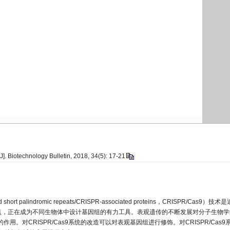
 Biotechnology Bulletin, 2018, 34(5): 17-21
lindromic repeats/CRISPR-associated proteins，CRISPR/Cas9）技术
点，正在成为不同生物体中设计基因组的有力工具。表观遗传的不断发展对分子生物学
对CRISPR/Cas9系统的改造可以对表观基因组进行修饰。对CRISPR/Cas9