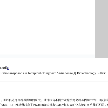
130
 Retrotransposons in Tetraploid
Gossypium barbadense
[J]. Biotechnology Bulletin,
，可以促进海岛棉基因组的研究。通过综合不同方法挖掘海岛棉基因组中的LTR反转
%，LTR反转录转座子的Copia超家族和Gypsy超家族的分布特征有明显的不同，