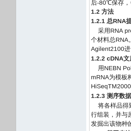
后-80℃保存
1.2 方法
1.2.1 总R
采用RNA p
个材料总RNA
Agilent21
1.2.2 cDN
用NEBN Pol
mRNA为模板构
HiSeqTM2
1.2.3 测
将各样品得到
行组装，并与原
发掘出该物种