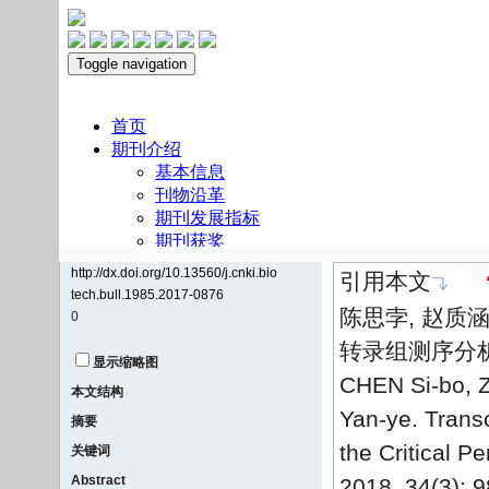
http://dx.doi.org/10.13560/j.cnki.bio
引用本文
tech.bull.1985.2017-0876
陈思孛, 赵质涵
0
转录组测序分析[J]
显示缩略图
CHEN Si-bo, 
本文结构
Yan-ye. Trans
摘要
the Critical P
关键词
Abstract
2018, 34(3): 