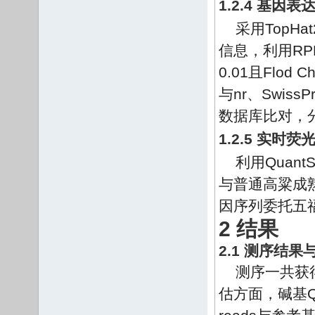
1.2.4 基因
采用TopH
信息，利用RP
0.01且Flo
与nr、Swis
数据库比对，
1.2.5 实时
利用Quant
与普通高粱成熟
因序列委托五
2 结果
2.1 测序结
测序一共获得
估方面，碱基Q