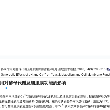
+
协同作用对酵母代谢及细胞膜功能的影响[J]. 生物技术通报, 2018, 34(3): 208-216
2+
. Synergetic Effects of pH and Ca
on Yeast Metabolism and Cell Membrane Functio
用对酵母代谢及细胞膜功能的影响
2+
添加不同浓度的Ca
对酿酒酵母的代谢机制以及细胞膜功能的影响，以酿酒酵母为研
和完整性的角度考察酵母代谢的机制。在确定的发酵条件下进行发酵：温度为28℃、转速为1
2+
，酵母菌细胞膜的通透性和完整性也增强，即Ca
的添加减弱低pH对酵母的抑制作用。