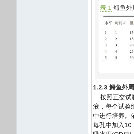
表 1
鲟鱼外
1.2.3 鲟
按照正交试验
液，每个试验
中进行培养。依
每孔中加入10 