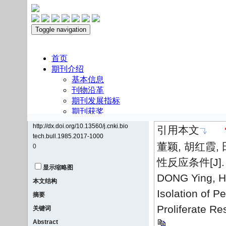
http://dx.doi.org/10.13560/j.cnki.bio
引用本文
tech.bull.1985.2017-1000
董颖, 胡红霞
0
性反应条件[J]. 
显示缩略图
DONG Ying, H
本文结构
Isolation of 
摘要
Proliferate Re
关键词
Abstract