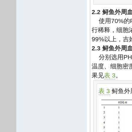
2.2 鲟鱼外
使用70%的
行稀释，细胞浓度
99%以上，吉
2.3 鲟鱼外
分别选用P
温度、细胞密
果见
表 3
。
表 3
鲟鱼外