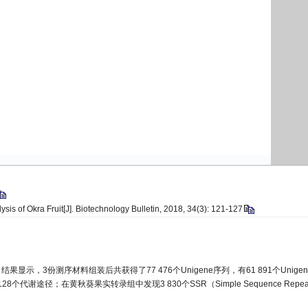
s of Okra Fruit[J]. Biotechnology Bulletin, 2018, 34(3): 121-127
3份测序材料组装后共获得了77 476个Unigene序列，有61 891个Unigen
代谢途径；在黄秋葵果实转录组中发现3 830个SSR（Simple Sequence Repea