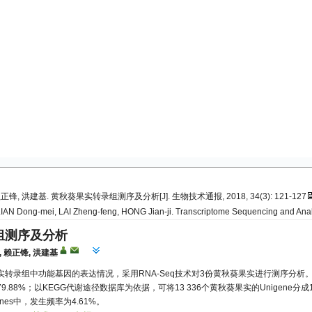
正锋, 洪建基. 黄秋葵果实转录组测序及分析[J]. 生物技术通报, 2018, 34(3): 121-127
LIAN Dong-mei, LAI Zheng-feng, HONG Jian-ji. Transcriptome Sequencing and Analysi
组测序及分析
,
赖正锋
,
洪建基
录组中功能基因的表达情况，采用RNA-Seq技术对3份黄秋葵果实进行测序分析。结果显示，
88%；以KEGG代谢途径数据库为依据，可将13 336个黄秋葵果实的Unigene分成128个
enes中，发生频率为4.61%。