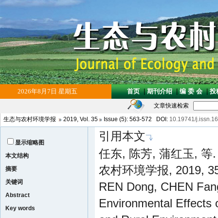
文章快速检索
生态与农村环境学报
2019
,
Vol. 35
Issue (5)
: 563-572 DOI:
10.19741/j.issn.
引用本文
显示缩略图
任东, 陈芳, 蒲红玉, 
本文结构
农村环境学报, 2019, 35(5
摘要
关键词
REN Dong, CHEN Fang
Abstract
Environmental Effects 
Key words