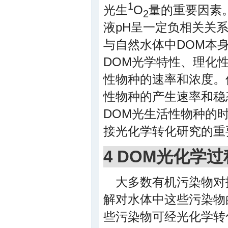
1
光生
O
量的重要因素
2
液pH呈一定负相关关系
与自然水体中DOM本
DOM光学特性、理化
性物种的速率和浓度。但
性物种的产生速率和稳
DOM光生活性物种的时
接光化学转化研究的重
4 DOM光化学
大多数有机污染物对
解对水体中这些污染物的
些污染物可经光化学转