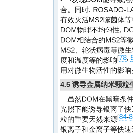
合。同时, ROSADO-L
有效灭活MS2噬菌体等
DOM物理不均匀性, 
DOM相结合的MS2等
MS2、轮状病毒等微生
78
[
,
度和温度等的影响
用对微生物活性的影响
4.5 诱导金属纳米颗粒
虽然DOM在黑暗条
光照下能诱导银离子快
84
8
[
-
粒的重要天然来源
银离子和金离子等快速