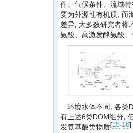
件、气候条件、流域特
要为外源性有机质, 
差异, 大多数研究者
氨酸、高激发酪氨酸、
环境水体不同, 各
有上述6类DOM组分,
15
16
[
-
]
发氨基酸类物质