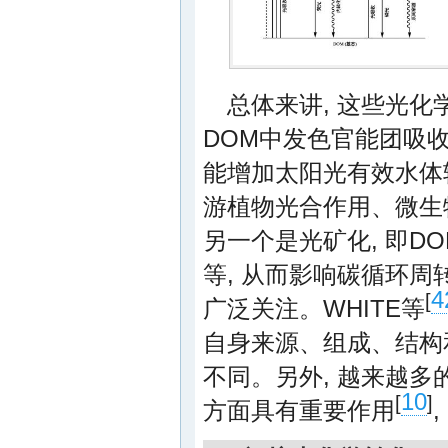
总体来讲, 这些光化
DOM中发色官能团吸
能增加太阳光有效水体辐
游植物光合作用、微生
另一个是光矿化, 即D
等, 从而影响碳循环周
4
[
广泛关注。WHITE等
自身来源、组成、结构
不同。另外, 越来越多
10
[
]
方面具有重要作用