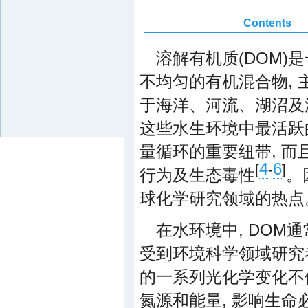
Contents
溶解有机质(DOM
不均匀的有机混合物,
于海洋、河流、湖沼及
这些水生环境中最活跃
量循环的重要纽带, 
4
6
[
-
]
行为及生态毒性
。
球化学研究领域的热点
在水环境中, DOM
受到环境科学领域研究
的一系列光化学变化不
氮源和能量, 影响生命