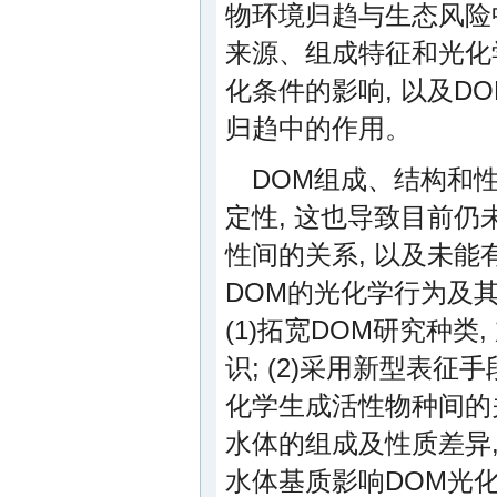
物环境归趋与生态风险
来源、组成特征和光化
化条件的影响, 以及
归趋中的作用。
DOM组成、结构和
定性, 这也导致目前
性间的关系, 以及未
DOM的光化学行为及其
(1)拓宽DOM研究种
识; (2)采用新型表征
化学生成活性物种间的关
水体的组成及性质差异,
水体基质影响DOM光