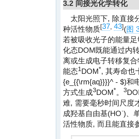
3.2 间接光化学转化
太阳光照下, 除直接
37
43
[
,
]
种活性物质
(
图 
若被吸收光子的能量足够
化态DOM既能通过内转
离或生成电子转移复合
1
*
能态
DOM
, 其寿命也
{e_{{\rm{aq}}}}^ - $
)和
3
*
3
方式生成
DOM
。
DO
难, 需要毫秒时间尺度
·
成羟基自由基(HO
)、
活性物质, 而且能直