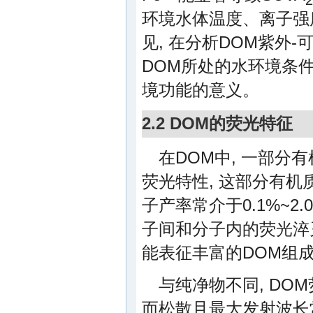
环境水体温度、离子强
见, 在分析DOM紫外-
DOM所处的水环境条件
境功能的意义。
2.2 DOM的荧光特征
在DOM中, 一部分
荧光特性, 这部分有机
子产率常介于0.1%~2
子间和分子内的荧光淬
能表征丰富的DOM组
与纯净物不同, DO
而松散且最大发射波长