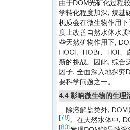
由于DOM光矿化过程较
学转化程度加深, 烷
机质会在微生物作用下
度上改善自然水体水质状
些天然矿物作用下, D
HOCl、HOBr、HO
新的挑战。因此, 综合
因子, 全面深入地探
要科学问题之一。
4.4 影响微生物的生理
除溶解盐类外, DO
78
[
]
。在天然水体中, 
80
[
]
发现DOM能导致溶