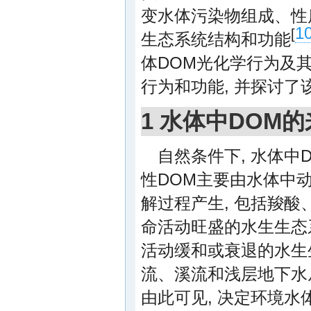
变水体污染物组成、性
1
[
生态系统结构和功能
体DOM光化学行为及其
行为和功能, 并探讨
1 水体中DOM
自然条件下, 水体
性DOM主要由水体中
解过程产生, 包括羧酸
命活动旺盛的水生生态系
活动缓和或衰退的水生
流、溪流和浅层地下水
由此可见, 决定环境水