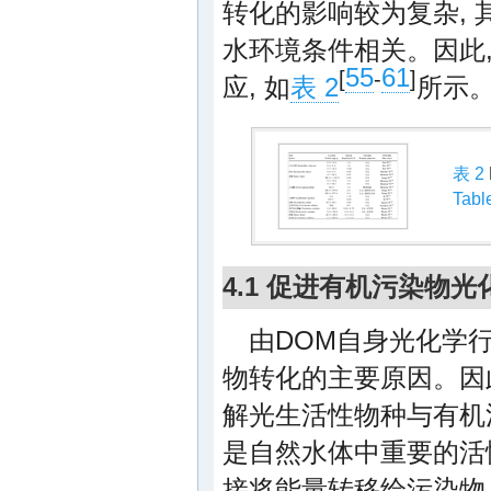
转化的影响较为复杂, 
水环境条件相关。因此
55
61
[
-
]
应, 如
表 2
所示
表 2
Tabl
4.1 促进有机污染物
由DOM自身光化学行
物转化的主要原因。因
解光生活性物种与有机
是自然水体中重要的活性
接将能量转移给污染物, 