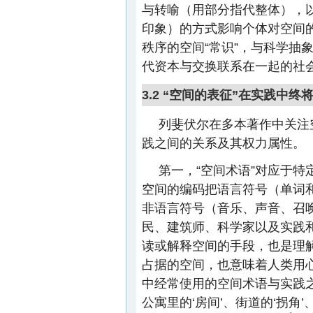
与转喻（用部分指代整体），
印象）的方式影响个体对空间
秩序的空间“常识”，与科学抽
代资本与交换联系在一起的社
3.2 “空间的表征”在实践中终
列斐伏尔在多本著作中关注
践之间的关系及其权力属性。
第一，“空间术语”对应于
空间的编码把语言符号（单词
非语言符号（音乐、声音、召
民、建筑师、科学家以及实践
读或解释空间的手段，也是理
占据的空间，也意味着人类用
中经常使用的空间术语与实践
公寓里的‘房间’、街道的‘拐