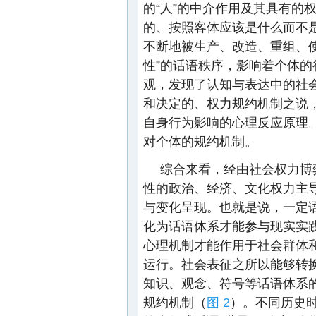
的“人”的中介作用及其具有的
的、按照客体应该是什么而不
不断地被生产、改造、重组、使
性”的话语秩序，影响着个体
观，发现了认知与表达中的社
和决定的、权力规约机制之说
自身行为影响的心理反应原理
对个体的规约机制。
综合来看，经由社会权力博
性的政治、经济、文化权力主
与变化呈现。也就是说，一定
化为话语体系才能参与现实实
心理机制才能作用于社会群体
运行。社会表征之所以能够转换
知识、观念、符号等话语体系
规约机制（
图 2
）。不同历史