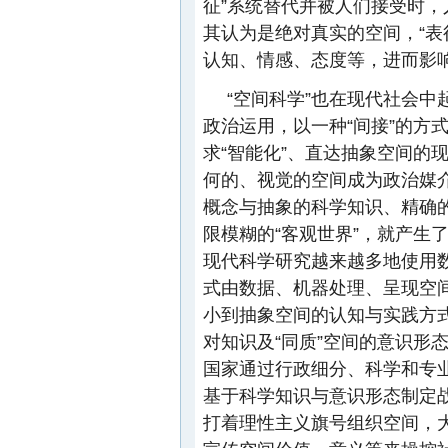
征”系统替代并被人们接受时，
其认为是绝对真实的空间，“表征
认知、情感、态度等，进而影
“空间科学”也在现代社会
政治运用，以一种“间接”的方
求“智能化”、直达抽象空间的
何的、视觉的空间成为政治媒
概念与抽象的科学知识、精确
限模糊的“客观世界”，就产生
现代科学研究越来越多地使用数
式由数据、机器处理、呈现空
小到抽象空间的认知与实践方
对知识及“同质”空间的意识形
国家通过行政细分、科学和专业
基于科学知识与意识形态制定
打着理性主义旗号组织空间，大