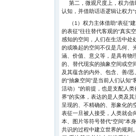
第二，微观尺度上，权力借
认知，并借助话语逻辑让权力“
（1）权力主体借助“表征”
的表征”往往替代客观的“真实
感知的空间，人们在生活中处处
的或唤起的空间不仅是几何、
涵、价值、意义等，是具有物
的、替代现实的抽象空间或空
及其蕴含的内外、包含、善/恶
的“抽象空间”是当前人们认知
活动）”的前提，也是支配人类
界”的实体，表达的是人类及其
呈现的、不精确的、形象化的
表征一旦被人接受，人类就会
本、图片等符号替代“空间”本
共识的过程中建立世界的规则