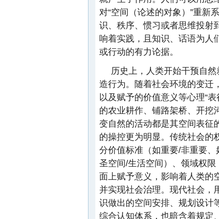
对“空间（论述的对象）”重新
识、秩序、惯习或者思维投射
响着实践，且知识、话语为人们
或行动的有力论据。
历史上，人类开始干预自然
造行为。随着社会环境的变迁
以及赋予的价值意义等心理“表
的农业耕作、铺路架桥、开挖
变自然的活动都是其空间表征
的操控更为明显。传统社会的
分价值标准（如重要/非重要、
圣空间/生活空间）、领域权限
面上赋予意义，影响着人类的
并实现社会治理。现代社会，
识做出的空间安排、规划设计
综合认知体系，也暗含着规定、