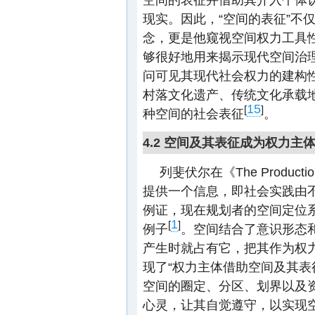
现实。因此，“空间的表征”不
念，更是他窥视空间权力工具
够很好地用来揭示现代空间治理
问可见其现代社会权力的建构
村落文化遗产、传统文化承载
15
[
]
种空间的社会表征
。
4.2 空间及其表征成为权力主
列斐伏尔在《The Product
提供一个信息，即社会实践由
例证，现在规划者的空间定位
1
[
]
例子
。空间结合了意识形态
产生时就占有它，把其作为权
现了“权力主体借助空间及其
空间的圈定、分区、划界以及
心灵，让其自觉遵守，以实现