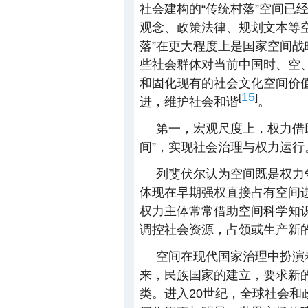
社会建构的“传统村落”空间已
观念、政策法律、规划文本等
落”在更大程度上是国家空间
些社会群体对当前中国时、空
和固化现有的社会文化空间价
15
[
]
进，维护社会和谐
。
第一，宏观尺度上，权力借助
间”，实现社会治理与权力运行
列斐伏尔认为空间既是权力
体现在早期强权直接占有空间
权力主体常常借助空间科学知
调控社会资源，占领或生产新
空间在现代国家治理中扮演
来，民族国家的建立，要求新
类。进入20世纪，全球社会