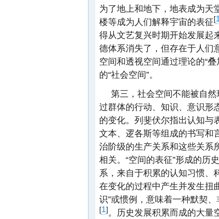
为了地上和地下，地表成为天
[
楼等成为人们解释宇宙的表征
得从文艺复兴时期开始发展起
德体系消失了，但存在于人们意
空间和透视空间通过理论的“叠
的“社会空间”。
第三，社会空间不能被自然
过群体的行动、知识、意识形
的变化。列斐伏尔指出认知与表
文本、逻各斯等组成的书写和
治阶级的生产关系和这些关系所
相关。“空间的表征”形成的历
系，来自于积累的认知习惯、
在变化的过程中产生并发生扭
识”或惯例，意味着一种默契
1
[
]
。历史发展积累而成的大量