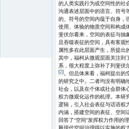
的人类实践行为或空间性的社
沟通表述层面中的语言、符号
的、符号的空间内蕴于自身，
使用、体验的物质空间和构成
斐伏尔看来，空间的表征与抽
且吞噬表征的空间，具有客观
属性多在此层面产生，所提出
其中，福柯从微观层面关注到
系，很大程度上弥补了列斐伏
2
[
]
。但总体来看，福柯提出的空
的研究之中。二者均没有明确地
社会，以及在个体或社会群体
权力微观化运作的机理。本研
逻辑，引入社会表征与话语权力
内涵，搭建空间的表征、空间
回答了“空间”发挥权力作用的
释现代空间治理得以实施的权