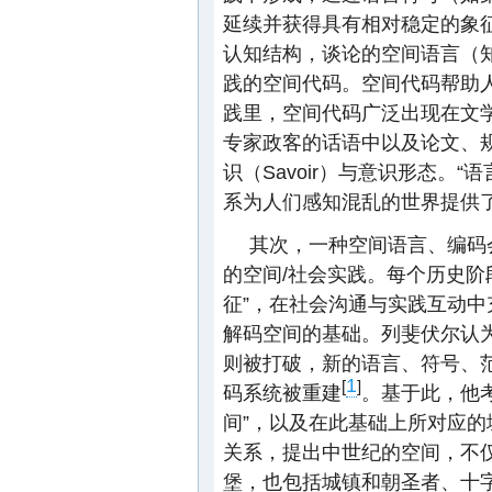
延续并获得具有相对稳定的象
认知结构，谈论的空间语言（
践的空间代码。空间代码帮助
践里，空间代码广泛出现在文
专家政客的话语中以及论文、
识（Savoir）与意识形态。“
系为人们感知混乱的世界提供
其次，一种空间语言、编码
的空间/社会实践。每个历史阶
征”，在社会沟通与实践互动
解码空间的基础。列斐伏尔认
则被打破，新的语言、符号、范
1
[
]
码系统被重建
。基于此，他考
间”，以及在此基础上所对应
关系，提出中世纪的空间，不
堡，也包括城镇和朝圣者、十