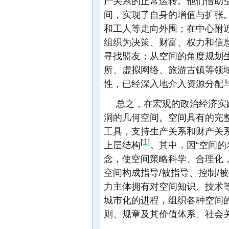
产关系的正常运转。他们借助空
间，实现了自身的增值与扩张。
和工人等走向外围；在中心附
组织为决策、财富、权力和信息
寻找盟友；从空间的角度规划
所、虚拟网络、旅游古镇等领域
性，已经深入地介入资源分配
总之，在宏观的政治经济实
洞的几何空间。空间具有的完
工具，支持生产关系和财产关
1
[
]
上层结构
。其中，因“空间的
念，使空间策略科学、合理化
空间构成指导/被指导、控制/
力主体拥有对空间知识、技术等
城市化的进程，组织各种空间
则、规章及其价值体系、社会