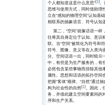
1
[
]
个人都知道这是什么意思”
。
思维与使用方式，同时借助理
立在“感知的物理空间”认知基
相联系的抽象语言、符号认知
第二，“空间”就像话语一
往将其自身定位于认知、意识
联。当“空间”被简化为符号和
符号、图像、意义等在人类沟
分。空间话语一出，同时暗示
中，有些是为生产服务的，有
必然包含某些事物而排除其他
属性。思想和话语的拓扑空间也
把握“客体”规律。“自然”通
1
[
]
构为社会性的自然
。因此，
务，并借此建立空间要素间的
序和生产关系。