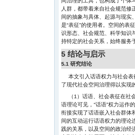
间治理的工具，也构成了个体
人群，都带着来自社会规范修正
间的抽象与具体、起源与现实
是“表征”的使用者。空间的表
识形态、社会规范、科学知识
持特定的社会关系，始终服务于
5 结论与启示
5.1 研究结论
本文引入话语权力与社会表
了现代社会空间治理得以实现
（1）话语、社会表征在社
语理论可见，“话语”权力运作
衔接实现了话语嵌入社会群体
间的互动运行话语权力的理论连
践的关系，以及空间的政治经