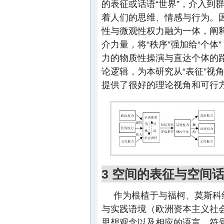
的表征或话语“世界”，介入到
着人们的思维、情感与行为。因
性与微观性权力融为一体，阐释
介力量，将“秩序”强加给“个
力的物质性操演与直达个体的
论逻辑，为本研究从“表征”视
提供了很好的理论视角和可行
3 空间的表征与空间
作为根植于与福柯、莫斯科
与实践语境（欧洲资本主义社
思想观念以及相应的语言、符