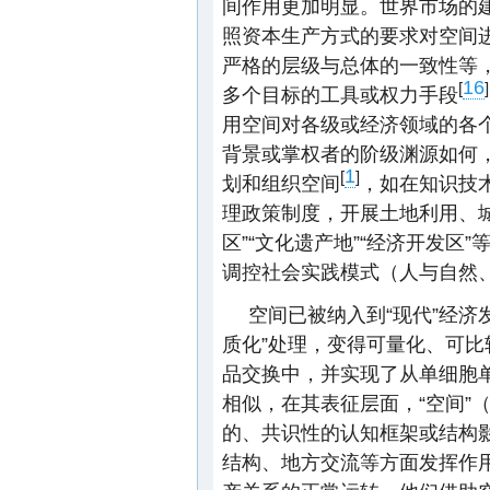
间作用更加明显。世界市场的
照资本生产方式的要求对空间
严格的层级与总体的一致性等
16
[
]
多个目标的工具或权力手段
用空间对各级或经济领域的各
背景或掌权者的阶级渊源如何，
1
[
]
划和组织空间
，如在知识技
理政策制度，开展土地利用、
区”“文化遗产地”“经济开发
调控社会实践模式（人与自然
空间已被纳入到“现代”经济
质化”处理，变得可量化、可
品交换中，并实现了从单细胞单
相似，在其表征层面，“空间”
的、共识性的认知框架或结构影
结构、地方交流等方面发挥作