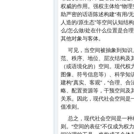
权威的作用。强权主体给“物理
助严密的话语陈述构建“有用/无
人造的/原生态”等空间认知结构
么/怎么做/处在什么位置是合
其他对象与客体。
可见，当空间被抽象到知识
范、秩序、地位、层次结构及
（或语境化的）空间。现代权
图像、符号信息等）、科学知
建构“真实、客观”，“合理、
略、配置资源等，干预空间及
关系。因此，现代社会空间是
值准则。
总之，现代社会空间是一种
则。“空间的表征”不仅成为权