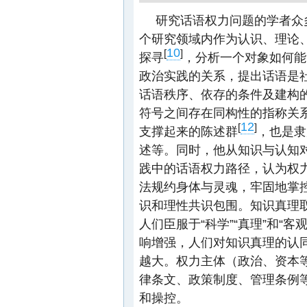
研究话语权力问题的学者众
个研究领域内作为认识、理论
10
[
]
探寻
，分析一个对象如何能
政治实践的关系，提出话语是
话语秩序、依存的条件及建构
符号之间存在同构性的指称关
12
[
]
支撑起来的陈述群
，也是隶
述等。同时，他从知识与认知
践中的话语权力路径，认为权
法规约身体与灵魂，牢固地掌
识和理性共识包围。知识真理
人们臣服于“科学”“真理”和“
响增强，人们对知识真理的认
越大。权力主体（政治、资本
律条文、政策制度、管理条例
和操控。