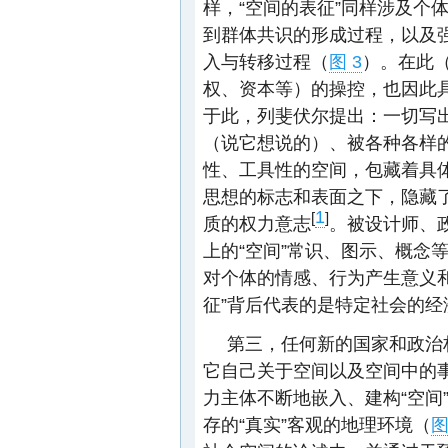
样，“空间的表征”同样涉及个
到群体共识的形成过程，以及
入与转移过程（
图 3
）。在此
权、资本等）的操控，也因此
于此，列斐伏尔提出：一切写
（说它想说的）、被各种各样的
性、工具性的空间，包藏着具
思想的标志和表面之下，隐藏
1
[
]
质的权力意志
。被设计师、
上的“空间”常识、图示、概念
对个体的情感、行为产生意义
征”背后代表的是特定社会的经
第三，任何新的国家和政治
它自己关于空间以及空间中的
力主体不断地嵌入、建构“空间
存的“真实”客观的地理环境（
图