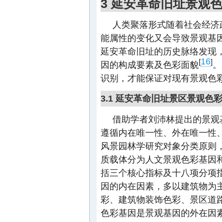
3 延安革命旧址景观
人类聚落形式随着社会经济
能属性的变化又会导致景观基
延安革命旧址的历史脉络发现
16
[
]
因的构成要素及色彩面貌
。
识别，才能保证对现有景观色
3.1 延安革命旧址景区景观色
借助学者刘沛林提出的景观
遵循内在唯一性、外在唯一性
风景园林学研究对象分类原则
质载体分为人文景观色彩基因
括三个核心指标及十八项分项
因的内在因素，多以建筑物为
彩、建筑物装饰色彩、景区道
色彩基因是景观基因的外在因