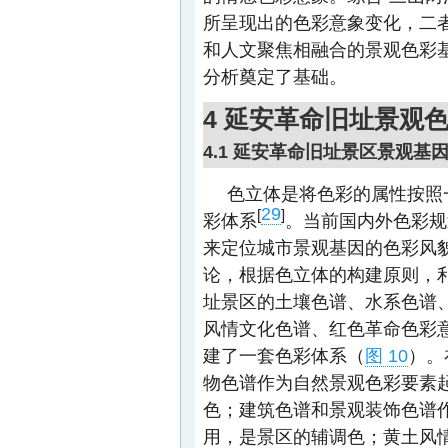
所呈现出的色彩意象变化，二
和人文聚焦相融合的景观色彩
分析奠定了基础。
4 延安革命旧址景观
4.1 延安革命旧址景区景观基
色立体是将色彩的属性按照
29
[
]
彩体系
。当前国内外色彩规
来定位城市景观基因的色彩风
论，根据色立体的构建原则，
址景区的土壤色谱、水系色谱
风情文化色谱、红色革命色彩
建了一套色彩体系（
图 10
）。
物色谱作为自然景观色彩要素
色；建筑色谱和景观装饰色谱
用，是景区的辅调色；黄土风