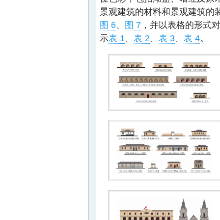
景观建筑的材料和景观建筑的
图 6
、
图 7
，并以表格的形式
示
表 1
、
表 2
、
表 3
、
表 4
。