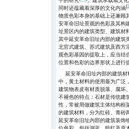
子的研究
。建筑承载着文化
[
同时还蕴藏着深厚的文化内涵
物质色彩本身的基础上还兼顾
安革命旧址景观的色彩及其构
址景区内的建筑类型、建筑材
其中延安革命旧址内部的建筑
北官式建筑、苏式建筑及西方
观色彩基因的提取上，应当结
位置和色彩的边界形状上进行
延安革命旧址内部的建筑材
中，黄土材料的使用最为广泛
建筑物表皮有材质脱落、腐坏
不褪色的特点；石材是传统建
性，常被用做建筑主体结构框
的建筑材料，分为红砖、青砖
延安革命旧址内部的建筑装饰
位色彩，包括湖蓝、暗红及原