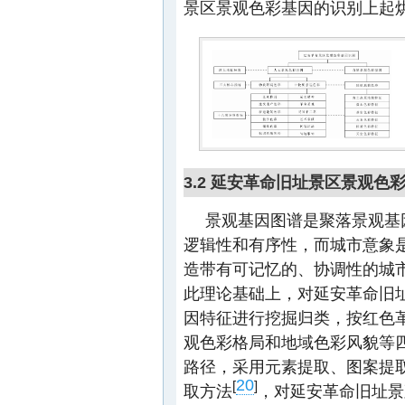
景区景观色彩基因的识别上起
3.2 延安革命旧址景区景观色
景观基因图谱是聚落景观基
逻辑性和有序性，而城市意象
造带有可记忆的、协调性的城
此理论基础上，对延安革命旧
因特征进行挖掘归类，按红色
观色彩格局和地域色彩风貌等
路径，采用元素提取、图案提
20
[
]
取方法
，对延安革命旧址景