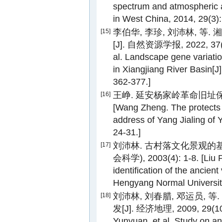
spectrum and atmospheric a
in West China, 2014, 29(3):
李伯华, 李珍, 刘沛林, 
[15]
[J]. 自然资源学报, 2022, 37(2): 
al. Landscape gene variation
in Xiangjiang River Basin[J
362-377.]
王峥. 延安杨家岭革命旧址保护规划
[16]
[Wang Zheng. The protects 
address of Yang Jialing of 
24-31.]
刘沛林. 古村落文化景观的基
[17]
会科学), 2003(4): 1-8. [Liu P
identification of the ancient
Hengyang Normal University
刘沛林, 刘春腊, 邓运员,
[18]
发[J]. 经济地理, 2009, 29(10):
Yunyuan, et al. Study on an