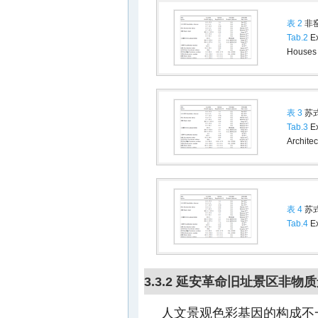
表 2
非
Tab.2
Ex
Houses
表 3
苏
Tab.3
Ex
Archite
表 4
苏
Tab.4
Ex
3.3.2 延安革命旧址景区非
人文景观色彩基因的构成不