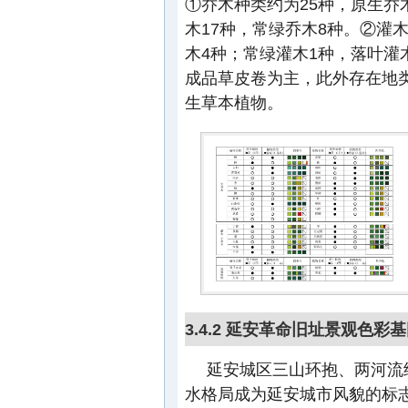
①乔木种类约为25种，原生乔
木17种，常绿乔木8种。②灌
木4种；常绿灌木1种，落叶灌
成品草皮卷为主，此外存在地类
生草本植物。
3.4.2 延安革命旧址景观色
延安城区三山环抱、两河流
水格局成为延安城市风貌的标