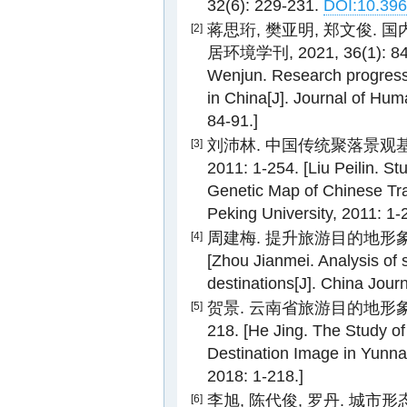
32(6): 229-231.
DOI:10.396
蒋思珩, 樊亚明, 郑文俊. 
[2]
居环境学刊, 2021, 36(1): 84-9
Wenjun. Research progress 
in China[J]. Journal of Hum
84-91.]
刘沛林. 中国传统聚落景观基
[3]
2011: 1-254. [Liu Peilin. St
Genetic Map of Chinese Tra
Peking University, 2011: 1-
周建梅. 提升旅游目的地形象的策略分
[4]
[Zhou Jianmei. Analysis of 
destinations[J]. China Jou
贺景. 云南省旅游目的地形象评价
[5]
218. [He Jing. The Study of
Destination Image in Yunna
2018: 1-218.]
李旭, 陈代俊, 罗丹. 
[6]