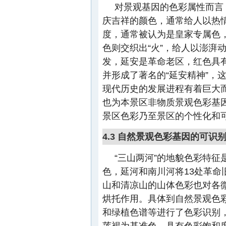
对景观基因的色彩属性而言
庆吉祥的颜色，通常给人以热
度，通常被认为是皇家专属色
色则交织出“火”，给人以澎湃
发，延安是革命老区，红色具
并形成了著名的“延安精神”，
现代历史的发展进程有着巨大
也为本景区非物质景观色彩基
景区色彩乃至景区的个性化和
4.3 自然景观色彩基因的可识
“三山两河”的地貌色彩特
色，延河和南川河将13处革
山和清凉山的山体色彩也对各
烘托作用。具体到自然景观色
和绿植色谱等进行了色彩识别
莲褐为基准色，具有色彩饱和