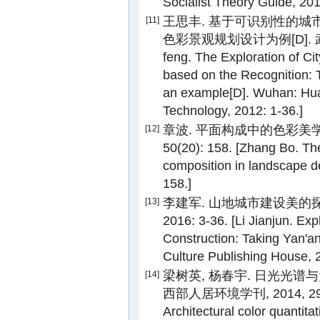
Socialist Theory Guide, 201
王思丰. 基于可识别性的城
[11]
色彩景观规划设计为例[D]. 武汉: 
feng. The Exploration of C
based on the Recognition: T
an example[D]. Wuhan: Hua
Technology, 2012: 1-36.]
章波. 平面构成中的色彩美学在
[12]
50(20): 158. [Zhang Bo. The
composition in landscape de
158.]
李建军. 山地城市建设美的探
[13]
2016: 3-36. [Li Jianjun. Exp
Construction: Taking Yan'
Culture Publishing House, 2
梁树英, 杨春宇. 日光光谱
[14]
西部人居环境学刊, 2014, 29(3):
Architectural color quantita