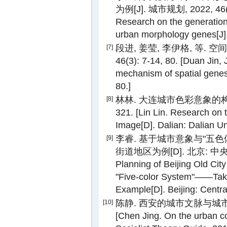
为例[J]. 城市规划, 2022, 46(4):
Research on the generatio
urban morphology genes[J].
段进, 姜莹, 李伊格, 等. 空
[7]
46(3): 7-14, 80. [Duan Jin,
mechanism of spatial genes[
80.]
林林. 大连城市色彩意象的构成模
[8]
321. [Lin Lin. Research on
Image[D]. Dalian: Dalian Un
李睿. 基于城市意象与"五
[9]
街道地区为例[D]. 北京: 中央美术学院
Planning of Beijing Old Cit
"Five-color System"——Take
Example[D]. Beijing: Centra
陈静. 西安的城市文脉与城市色彩探论
[10]
[Chen Jing. On the urban co