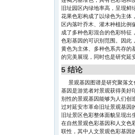
旧址园区内绿地率高，呈现鲜
花果色彩构成了以绿色为主体
区内落叶乔木、灌木种植比例
成了多种色彩混合的色彩特征
色彩基因的可识别范围。因此，
黄色为主体、多种色系共存的
的完美展现，同时也是研究延
5 结论
景观基因图谱是研究聚落文
基因是游览者对景观获得美好
别性的景观基因能够为人们创
过对延安市革命旧址景观基因
旧址景区色彩整体面貌呈现出
在自然景观色彩基因和人文色
联性，其中人文景观色彩基因的