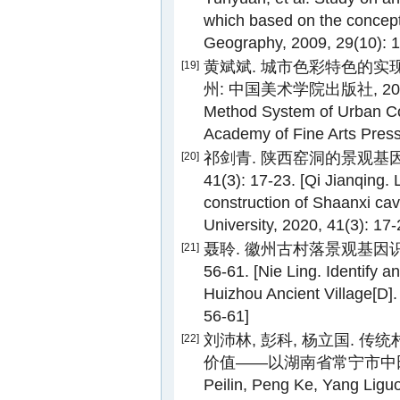
which based on the concept
Geography, 2009, 29(10): 
黄斌斌. 城市色彩特色的实
[19]
州: 中国美术学院出版社, 2012: 1-
Method System of Urban Co
Academy of Fine Arts Press
祁剑青. 陕西窑洞的景观基因识
[20]
41(3): 17-23. [Qi Jianqing
construction of Shaanxi ca
University, 2020, 41(3): 17-
聂聆. 徽州古村落景观基因识别及
[21]
56-61. [Nie Ling. Identify
Huizhou Ancient Village[D]. 
56-61]
刘沛林, 彭科, 杨立国.
[22]
价值——以湖南省常宁市中田村为例[J]
Peilin, Peng Ke, Yang Liguo