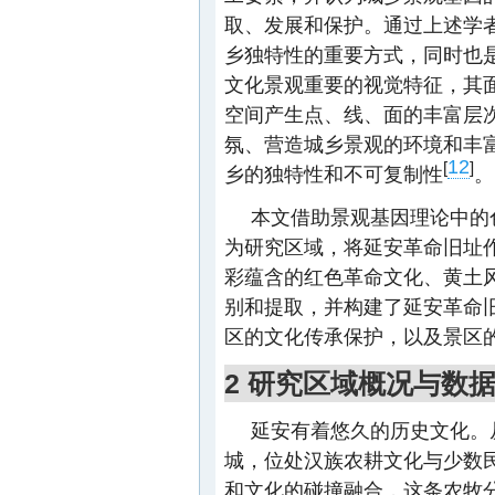
取、发展和保护。通过上述学
乡独特性的重要方式，同时也
文化景观重要的视觉特征，其
空间产生点、线、面的丰富层
氛、营造城乡景观的环境和丰
12
[
]
乡的独特性和不可复制性
。
本文借助景观基因理论中的
为研究区域，将延安革命旧址
彩蕴含的红色革命文化、黄土
别和提取，并构建了延安革命
区的文化传承保护，以及景区
2 研究区域概况与数
延安有着悠久的历史文化。
城，位处汉族农耕文化与少数
和文化的碰撞融合，这条农牧