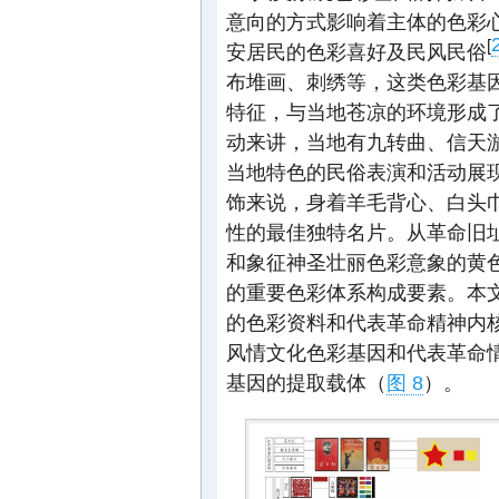
意向的方式影响着主体的色彩
[
安居民的色彩喜好及民风民俗
布堆画、刺绣等，这类色彩基
特征，与当地苍凉的环境形成
动来讲，当地有九转曲、信天
当地特色的民俗表演和活动展
饰来说，身着羊毛背心、白头
性的最佳独特名片。从革命旧
和象征神圣壮丽色彩意象的黄
的重要色彩体系构成要素。本
的色彩资料和代表革命精神内
风情文化色彩基因和代表革命
基因的提取载体（
图 8
）。