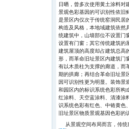
日晒，曾多次使用黄土涂料对
景观色彩基因的可识别性依旧
是景区内仅次于传统窑洞民居
构造及风格，本地域建筑依然
统建筑中，山墙部位不设置门
设置有门窗；其它传统建筑的屋
建筑屋顶的高度却占建筑总高的
形，而革命旧址景区内建筑门
有以木质柱为支撑的廊道，而
期的拱廊；再结合革命旧址景
因可识别性更为明显。装饰景
和园区内的标识系统色彩所构
红涂料、天空蓝涂料、清漆涂
识系统色彩有红色、中铬黄色
旧址景区物质景观基因色彩的
从景观空间布局而言，传统