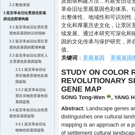
及图谱构建方法，对延安旧址
2.2 数据来源
革命旧址景观基因色彩体系。
3 延安革命旧址景观色彩基
出整体性、地域性和可识别性
因信息图谱构建
文化和厚重历史文化，让景区
3.1 延安革命旧址景区景
续发展。通过本研究可深化和
观色彩基因的识别指标
因的文化传承与保护研究，并
3.2 延安革命旧址景区景
观色彩基因的图谱构建
值。
3.3 延安革命旧址景区人
关键词
：
景观基因
景观基因
文景观色彩基因提取
3.3.1 延安革命旧址
STUDY ON COLOR R
景区物质景观色彩基
REVOLUTIONARY S
因提取
GENE MAP
3.3.2 延安革命旧址
景区非物质景观色彩
SONG Tong-Wen
,
YANG H
基因提取
Abstract
: Landscape genes are
3.4 延安革命旧址自然景
distinguishes one cultural la
观色彩基因提取
mapping is an approach or a per
3.4.1 延安革命旧址
植物色彩基因提取
of settlement cultural landsca