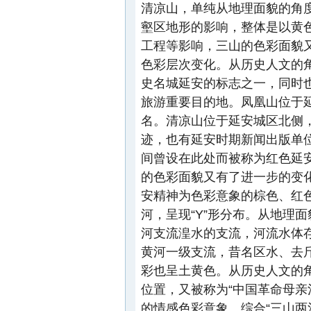
清凉山，单纯从地理面貌的角
壑区地形的影响，整体是以黄
工程等影响，三山的色彩面貌
色彩层次变化。从历史人文的
史名城延安的标志之一，同时
旅游重要目的地。凤凰山位于延
名。清凉山位于延安城区北侧
迹，也有延安时期新闻出版单
间曾设在此处而被称为红色延安
的色彩面貌又有了进一步的变
安精神为色彩意象的棕色、红色
河，呈现“Y”形分布。从地理
河支流湟水的支流，河流水体
黄河一级支流，昔名区水、去
彩也呈土黄色。从历史人文的
位置，又被称为“中国革命母亲
的情感色彩意象。综合“三山两