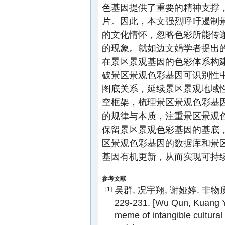
色基因提供了重要的精神支撑
片。因此，本文强烈呼吁遏制
的文化情怀，忽略色彩所能传
的现象。就如边文娟学者提出
在景区景观基因的色彩体系构
破景区景观色彩基因可识别性中
图底关系，延续景区景观地域
空框架，梳理景区景观色彩基
的规律与本质，注重景区景观
保留景区景观色彩基因的基底
区景观色彩基因的数据库和景
基因有机更新，从而实现可持
参考文献
吴群, 况宇翔, 谢娅婷. 非物质文
[1]
229-231. [Wu Qun, Kuang Yu
meme of intangible cultural