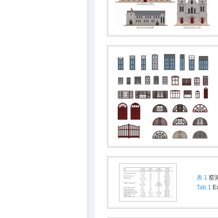
表 1
窑
Tab.1
Ex