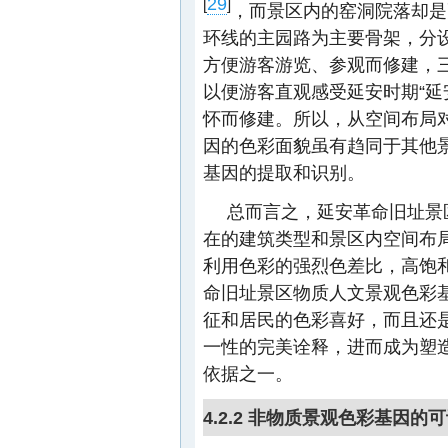
29
[
]
，而景区内的窑洞院落却是
环线的主园路为主要骨架，分
方便游客游览、参观而修建，
以便游客直观感受延安时期“延
怀而修建。所以，从空间布局
因的色彩面貌虽有趋同于其他
基因的提取和识别。
总而言之，延安革命旧址景
在的建筑类型和景区内空间布
利用色彩的强烈色差比，高饱
命旧址景区物质人文景观色彩
征和居民的色彩喜好，而且还
一性的完美诠释，进而成为塑
依据之一。
4.2.2 非物质景观色彩基因的