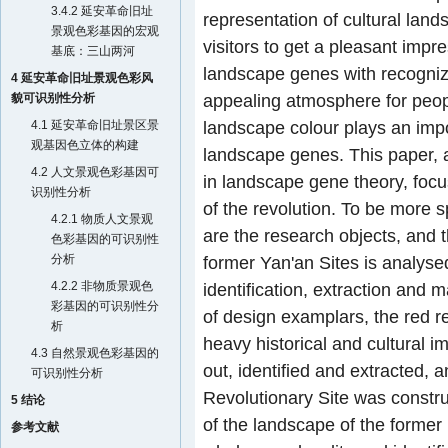
3.4.2 延安革命旧址
representation of cultural land
景观色彩基因的宏观
visitors to get a pleasant imp
基底：三山两河
landscape genes with recogniz
4 延安革命旧址景观色彩风
appealing atmosphere for peopl
貌可识别性分析
landscape colour plays an import
4.1 延安革命旧址景区景
观基因色立体的构建
landscape genes. This paper, ad
4.2 人文景观色彩基因可
in landscape gene theory, focus
识别性分析
of the revolution. To be more s
4.2.1 物质人文景观
are the research objects, and th
色彩基因的可识别性
分析
former Yan'an Sites is analys
4.2.2 非物质景观色
identification, extraction and
彩基因的可识别性分
of design examplars, the red re
析
heavy historical and cultural 
4.3 自然景观色彩基因的
out, identified and extracted, 
可识别性分析
Revolutionary Site was constru
5 结论
of the landscape of the former 
参考文献