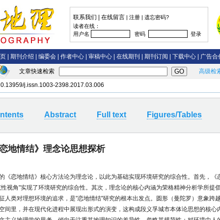
文章快速检索
高级检
0.13959/j.issn.1003-2398.2017.03.006
ntents
Abstract
Full text
Figures/Tables
恋地情结》理念论思想探析
的《恋地情结》核心方法论为理念论，以此为基础实现环境研究的综合性。首先，《
范性视角"实现了环境研究的综合性。其次，理念论的核心内涵为荣格精神分析学所提
征人类对理想环境的追求，是"恋地情结"研究的根本出发点。圆形（曼陀罗）意象跨
空间里，并在现代化进程中展现出形式的演变，这构成段义孚城市本体论思想的核心