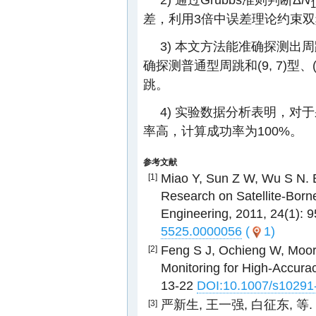
1
差，利用3倍中误差理论约束
3) 本文方法能准确探测
确探测普通型周跳和(9, 7)型
跳。
4) 实验数据分析表明，对
率高，计算成功率为100%。
参考文献
Miao Y, Sun Z W, Wu S N. E
[1]
Research on Satellite-Born
Engineering, 2011, 24(1): 
5525.0000056
(
1)
Feng S J, Ochieng W, Moore 
[2]
Monitoring for High-Accurac
13-22
DOI:10.1007/s10291
严新生, 王一强, 白征东, 等
[3]