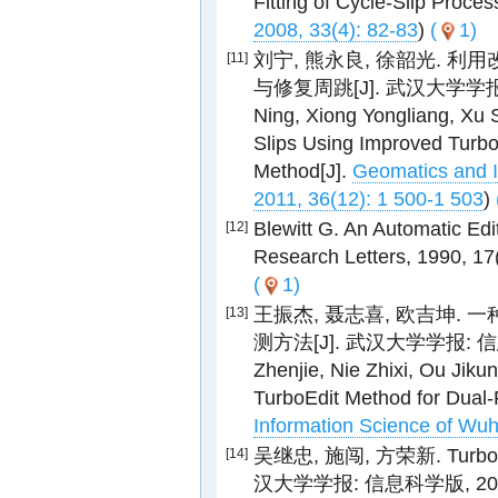
Fitting of Cycle-Slip Proces
2008, 33(4): 82-83
)
(
1)
刘宁, 熊永良, 徐韶光. 利用改
[11]
与修复周跳[J]. 武汉大学学报: 信息
Ning, Xiong Yongliang, Xu 
Slips Using Improved Turb
Method[J].
Geomatics and I
2011, 36(12): 1 500-1 503
)
Blewitt G. An Automatic Edi
[12]
Research Letters, 1990, 17
(
1)
王振杰, 聂志喜, 欧吉坤. 一
[13]
测方法[J]. 武汉大学学报: 信息科学
Zhenjie, Nie Zhixi, Ou Jiku
TurboEdit Method for Dual
Information Science of Wuh
吴继忠, 施闯, 方荣新. Tur
[14]
汉大学学报: 信息科学版, 2011, 36