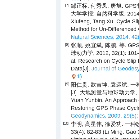
邹正标, 何秀凤, 唐旭. GP
[7]
大学学报: 自然科学版, 2014, 42(
Xiufeng, Tang Xu. Cycle S
Method for Un-Differenced
Natural Sciences, 2014, 42
张顺, 姚宜斌, 陈鹏, 等. 
[8]
球动力学, 2012, 32(1): 101-1
al. Research on Cycle Slip
Data[J].
Journal of Geodes
1)
阳仁贵, 欧吉坤, 袁运斌.
[9]
[J]. 大地测量与地球动力学, 2009,
Yuan Yunbin. An Approach 
Restoring GPS Phase Cycle
Geodynamics, 2009, 29(5):
李明, 高星伟, 徐爱功. 一种
[10]
33(4): 82-83 (Li Ming, Gao