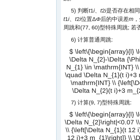
5) 判断
t
1
i
、
t
2
i
是否存在相同
t
1
i
、
t
2
i
位置Δ
Φ
后的中误差
m
，
周跳和(77, 60)型特殊周跳;
6) 计算普通周跳:
$ \left\{\begin{array}{l} 
\Delta N_{2}-\Delta {\Phi}
N_{1} \in \mathrm{INT} \\ 
\quad \Delta N_{1}(t i)+3 m
\mathrm{INT} \\ {\left[\
\Delta N_{2}(t i)+3 m_{2
7) 计算(9, 7)型特殊周跳:
$ \left\{\begin{array}{l} 
\Delta N_{2}\right|<0.07 \
\\ {\left[\Delta N_{1}(t 12
12 i)+3 m_{1}\right]} \\ \