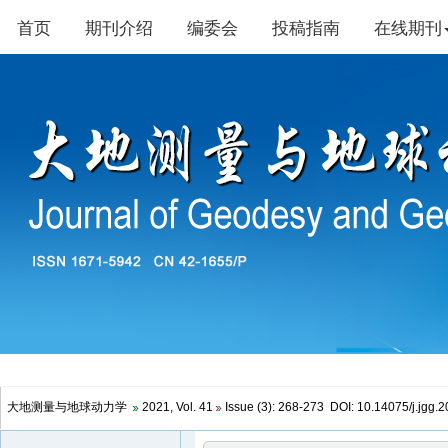
大地测量与地球动力学
2021, Vol. 41
Issue (3): 268-273 DOI:
10.14075/j.jgg.
文章快速检索