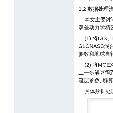
1.2 数据处理
本文主要讨论基
双差动力学精
(1) 将IG
GLONASS混
参数和地球自转
(2) 将M
上一步解算得到
流层参数, 解
具体数据处