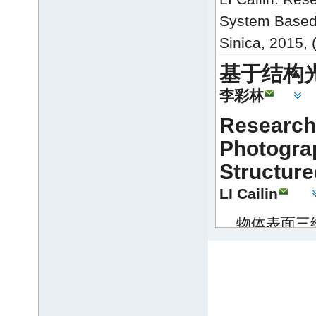
System Based 
Sinica, 2015, 
基于结构
李彩林
Research
Photogra
Structure
LI Cailin
物体表面三
检测等领域。
建时，通常会
描盲区)引起
外，一种测量