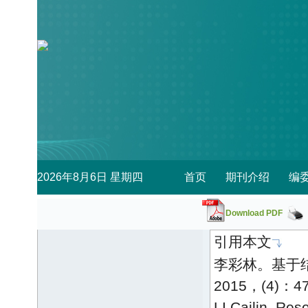
Download PDF
引用本文
李彩林。基于结
2015，(4)：472
LI Cailin. Re