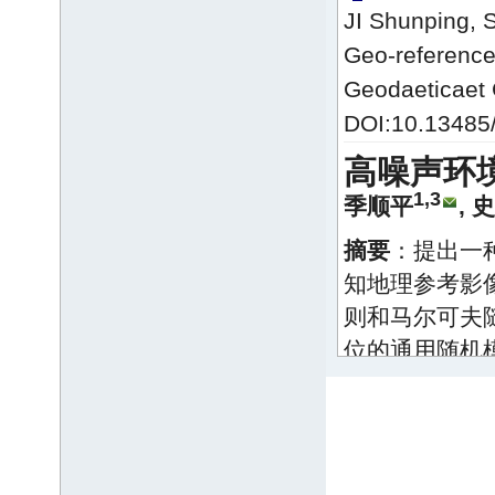
JI Shunping, 
Geo-reference
Geodaeticaet 
DOI:
10.13485/
高噪声环
1,3
季顺平
,
史
摘要
：提出一
知地理参考影
则和马尔可夫
位的通用随机
像匹配80%
解算法，通过
通过2000
像匹配中误匹