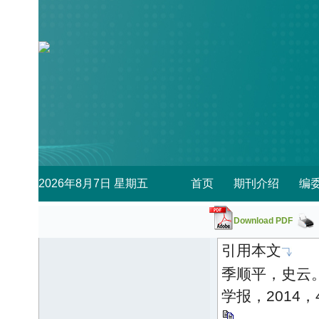
Download PDF
引用本文
季顺平，史云。
学报，2014，43(