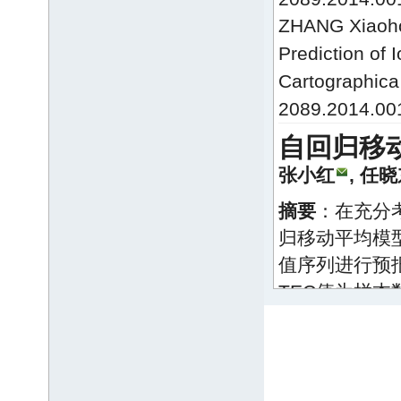
ZHANG Xiaoho
Prediction of
Cartographica
2089.2014.00
自回归移
张小红
,
任晓
摘要
：在充分
归移动平均模型(aut
值序列进行预报
TEC值为样
期)和不同纬
果表明：在预
达83.3%和86
TECU，其中