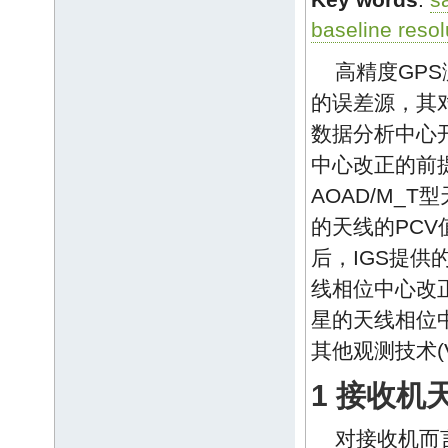
Key words
:
s
baseline resol
高精度GP
的误差源，其
数据分析中心
中心改正的前提
AOAD/M_
的天线的PC
后，IGS提
线相位中心改
星的天线相位
其他观测技术(
1 接收机
对接收机而