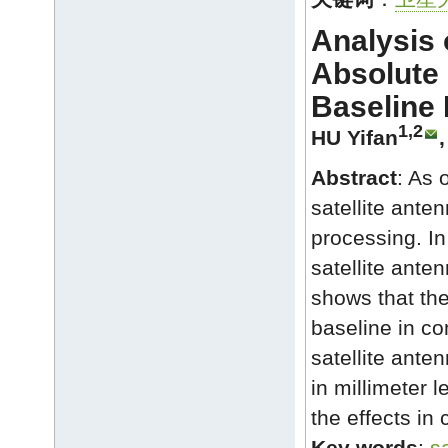
Analysis 
Absolute
Baseline 
1,2
HU Yifan
Abstract
: As 
satellite ant
processing. In
satellite ante
shows that the
baseline in c
satellite ant
in millimeter 
the effects i