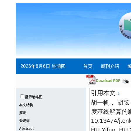
Download PDF
引用本文
显示缩略图
胡一帆， 胡弦
本文结构
度基线解算的影响分
摘要
10.13474/j.cn
关键词
HU Yifan, HU X
Abstract