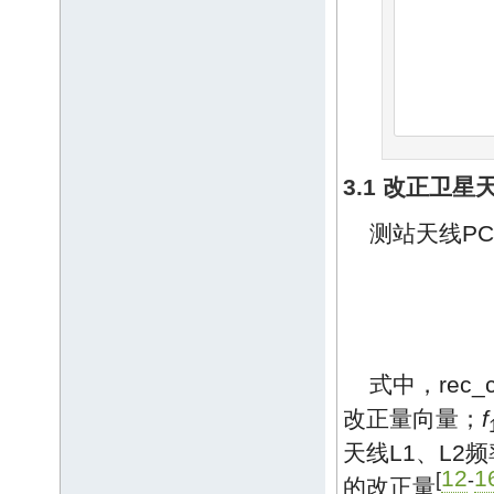
3.1 改正卫
测站天线P
式中，rec
改正量向量；
f
天线L1、L2
12
1
[
-
的改正量