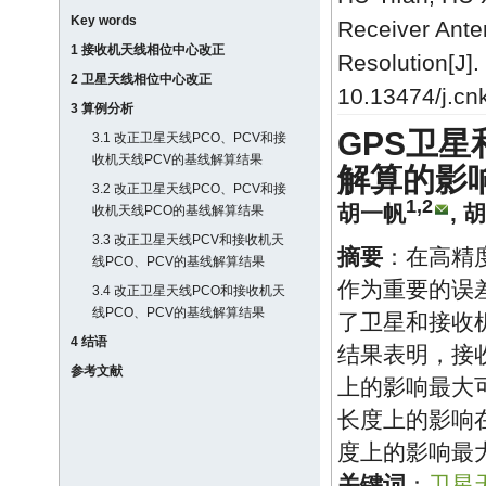
Key words
Receiver Ante
1 接收机天线相位中心改正
Resolution[J].
2 卫星天线相位中心改正
10.13474/j.cn
3 算例分析
GPS卫星
3.1 改正卫星天线PCO、PCV和接
收机天线PCV的基线解算结果
解算的影
3.2 改正卫星天线PCO、PCV和接
1,2
胡一帆
,
胡
收机天线PCO的基线解算结果
3.3 改正卫星天线PCV和接收机天
摘要
：在高精
线PCO、PCV的基线解算结果
作为重要的误
3.4 改正卫星天线PCO和接收机天
线PCO、PCV的基线解算结果
了卫星和接收
4 结语
结果表明，接
参考文献
上的影响最大可
长度上的影响
度上的影响最大
关键词
：
卫星